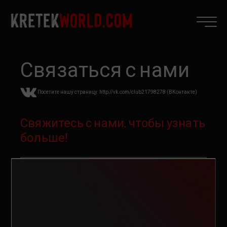
Связаться с нами
Посетите нашу страницу: http://vk.com/club21798278 (ВКонтакте)
Свяжитесь с нами, чтобы узнать
больше!