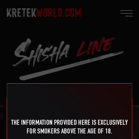
DJARUM BALIHAI
SHISHA SCARLET
THE INFORMATION PROVIDED HERE IS EXCLUSIVELY
FROST
FOR SMOKERS ABOVE THE AGE OF 18.