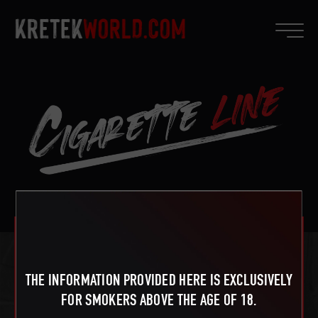
DJARUM BLACK
AMETHYST
THE INFORMATION PROVIDED HERE IS EXCLUSIVELY
FOR SMOKERS ABOVE THE AGE OF 18.
The perfect