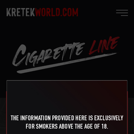
DJARUM BLACK ICE
THE INFORMATION PROVIDED HERE IS EXCLUSIVELY
The perfect
combination of cloves
FOR SMOKERS ABOVE THE AGE OF 18.
and tobacco, with a